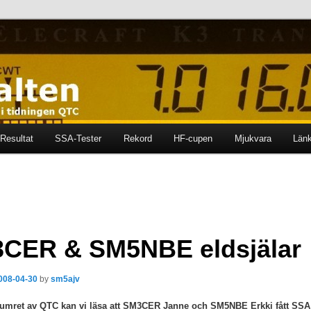
ten i tidningen QTC
en
Resultat
SSA-Tester
Rekord
HF-cupen
Mjukvara
Län
CER & SM5NBE eldsjälar
008-04-30
by
sm5ajv
numret av QTC kan vi läsa att SM3CER Janne och SM5NBE Erkki fått SSA