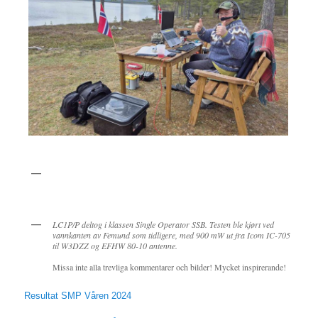
LC1P/P deltog i klassen Single Operator SSB. Testen ble kjørt ved
vannkanten av Femund som tidligere, med 900 mW ut fra Icom IC-705
til W3DZZ og EFHW 80-10 antenne.
Missa inte alla trevliga kommentarer och bilder! Mycket inspirerande!
Resultat SMP Våren 2024