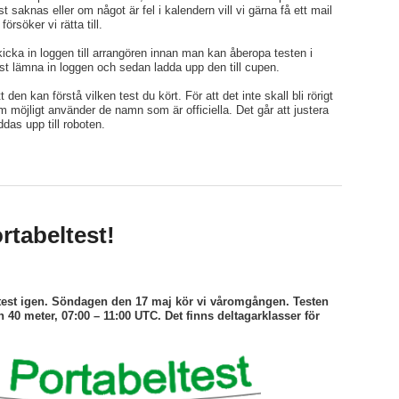
 saknas eller om något är fel i kalendern vill vi gärna få ett mail
örsöker vi rätta till.
icka in loggen till arrangören innan man kan åberopa testen i
rst lämna in loggen och sedan ladda upp den till cupen.
den kan förstå vilken test du kört. För att det inte skall bli rörigt
om möjligt använder de namn som är officiella. Det går att justera
das upp till roboten.
rtabeltest!
ltest igen. Söndagen den 17 maj kör vi våromgången. Testen
40 meter, 07:00 – 11:00 UTC. Det finns deltagarklasser för