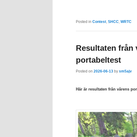
Posted in
Contest
,
SHCC
,
WRTC
Resultaten frå
portabeltest
Posted on
2026-06-13
by
sm5ajv
Här är resultaten från vårens por