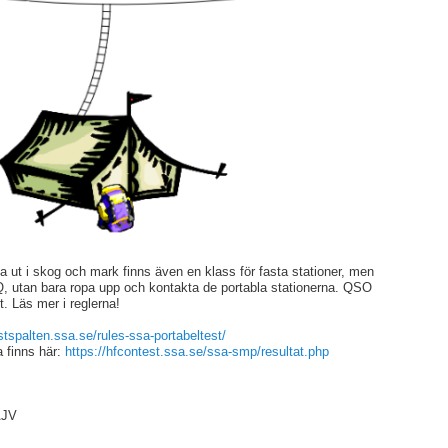
 ut i skog och mark finns även en klass för fasta stationer, men
CQ, utan bara ropa upp och kontakta de portabla stationerna. QSO
et. Läs mer i reglerna!
stspalten.ssa.
se/rules-ssa-portabeltest/
a finns här:
https://hfcontest.ssa.se/ssa-smp/resultat.php
AJV