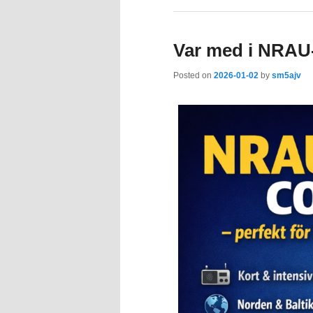
Var med i NRAU-
Posted on
2026-01-02
by
sm5ajv