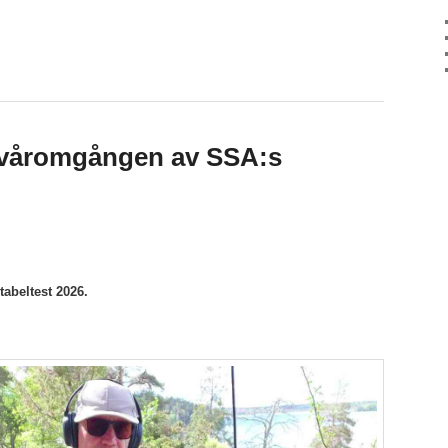
n våromgången av SSA:s
tabeltest 2026
.