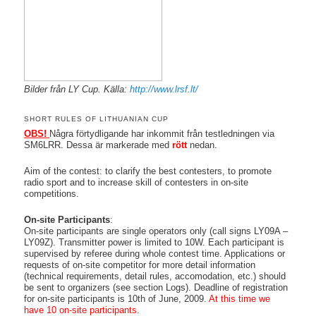
Bilder från LY Cup. Källa:
http://www.lrsf.lt/
SHORT RULES OF LITHUANIAN CUP
OBS!
Några förtydligande har inkommit från testledningen via
SM6LRR. Dessa är markerade med
rött
nedan.
Aim of the contest: to clarify the best contesters, to promote
radio sport and to increase skill of contesters in on-site
competitions.
On-site Participants
:
On-site participants are single operators only (call signs LY09A –
LY09Z). Transmitter power is limited to 10W. Each participant is
supervised by referee during whole contest time. Applications or
requests of on-site competitor for more detail information
(technical requirements, detail rules, accomodation, etc.) should
be sent to organizers (see section Logs). Deadline of registration
for on-site participants is 10th of June, 2009.
At this time we
have 10 on-site participants.