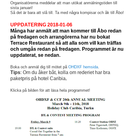
Organisatörerna meddelar att man utökat anmälningstiden till
sista januari!
Så det är bara att slå till. Ta med några kompisar och åk till Åbo!
UPPDATERING
2018-01-06
Många har anmält att man kommer till Åbo redan
på fredagen och arrangörerna har nu bokat
Terrace Restaurant så att alla som vill kan träffas
och umgås redan på fredagen. Programmet är nu
uppdaterat, se nedan.
Boka och anmäl dig till mötet på
OHDXF hemsida
.
Tips
: Om du åker båt, kolla om rederiet har bra
paketpris på hotel Caribia
.
Klicka på bilden för att läsa hela programmet!