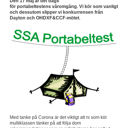
Den 17 maj är det dags
för
portabeltestens
våromgång. Vi kör som vanligt
och dessutom slipper vi konkurrensen från
Dayton och OHDXF&CCF-mötet.
Med tanke på Corona är det viktigt att ni
som
kör
multiklassen tänker på att följa dom