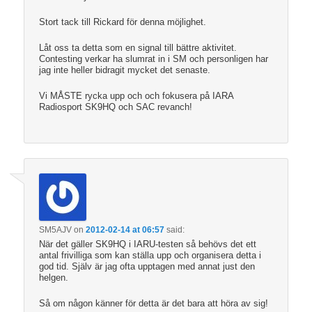
Stort tack till Rickard för denna möjlighet.
Låt oss ta detta som en signal till bättre aktivitet.
Contesting verkar ha slumrat in i SM och personligen har
jag inte heller bidragit mycket det senaste.
Vi MÅSTE rycka upp och och fokusera på IARA
Radiosport SK9HQ och SAC revanch!
SM5AJV
on
2012-02-14 at 06:57
said:
När det gäller SK9HQ i IARU-testen så behövs det ett
antal frivilliga som kan ställa upp och organisera detta i
god tid. Själv är jag ofta upptagen med annat just den
helgen.
Så om någon känner för detta är det bara att höra av sig!