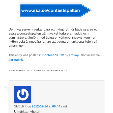
Den nya servern verkar vara ett riktigt lyft för både ssa.se och
ssa.se/contestspalten går mycket fortare att ladda och
administrera jämfört med tidigare. Förhoppningsvis kommer
flytten också innebära lättare att bygga ut funktionaliteten så
småningom.
This entry was posted in
Contest
,
SHCC
by
sm5ajv
. Bookmark the
permalink
.
2 THOUGHTS ON “
CONTESTSPALTEN HAR FLYTTAT
”
SM6LRR
on
2012-02-14 at 06:44
said:
Utmärkta nyheter!