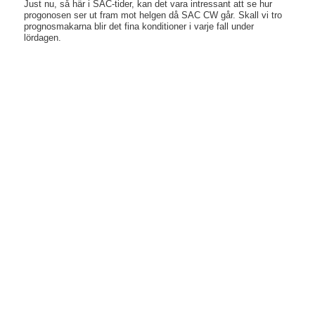
Just nu, så här i SAC-tider, kan det vara intressant att se hur
progonosen ser ut fram mot helgen då SAC CW går. Skall vi tro
prognosmakarna blir det fina konditioner i varje fall under
lördagen.