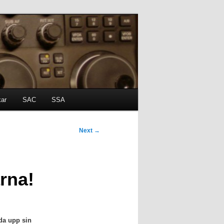
kar
SAC
SSA
Next
→
rna!
dda upp sin