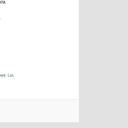
OTA
.
ment.
Läs