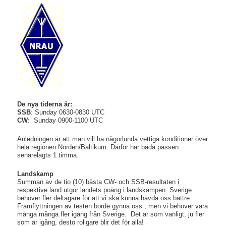
De nya tiderna är:
SSB
: Sunday 0630-0830 UTC
CW
: Sunday 0900-1100 UTC
Anledningen är att man vill ha någorlunda vettiga konditioner över
hela regionen Norden/Baltikum. Därför har båda passen
senarelagts 1 timma.
Landskamp
Summan av de tio (10) bästa CW- och SSB-resultaten i
respektive land utgör landets poäng i landskampen. Sverige
behöver fler deltagare för att vi ska kunna hävda oss bättre.
Framflyttningen av testen borde gynna oss , men vi behöver vara
många många fler igång från Sverige. Det är som vanligt, ju fler
som är igång, desto roligare blir det för alla!