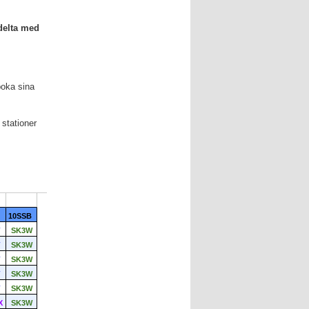
delta med
boka sina
stationer