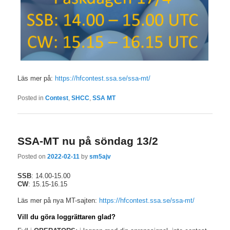
Läs mer på:
https://hfcontest.ssa.se/ssa-mt/
Posted in
Contest
,
SHCC
,
SSA MT
SSA-MT nu på söndag 13/2
Posted on
2022-02-11
by
sm5ajv
SSB
: 14.00-15.00
CW
: 15.15-16.15
Läs mer på nya MT-sajten:
https://hfcontest.ssa.se/ssa-mt/
Vill du göra loggrättaren glad?