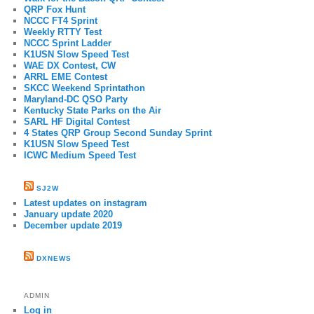
QRP Fox Hunt
NCCC FT4 Sprint
Weekly RTTY Test
NCCC Sprint Ladder
K1USN Slow Speed Test
WAE DX Contest, CW
ARRL EME Contest
SKCC Weekend Sprintathon
Maryland-DC QSO Party
Kentucky State Parks on the Air
SARL HF Digital Contest
4 States QRP Group Second Sunday Sprint
K1USN Slow Speed Test
ICWC Medium Speed Test
SJ2W
Latest updates on instagram
January update 2020
December update 2019
DXNEWS
ADMIN
Log in