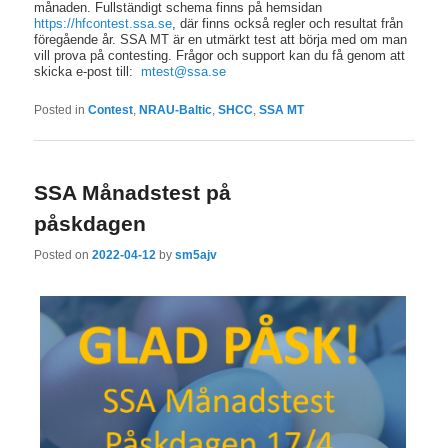
månaden. Fullständigt schema finns på hemsidan
https://hfcontest.ssa.se
, där finns också regler och resultat från
föregående år. SSA MT är en utmärkt test att börja med om man
vill prova på contesting. Frågor och support kan du få genom att
skicka e-post till:
mtest@ssa.se
Posted in
Contest
,
NRAU-Baltic
,
SHCC
,
SSA MT
SSA Månadstest på
påskdagen
Posted on
2022-04-12
by
sm5ajv