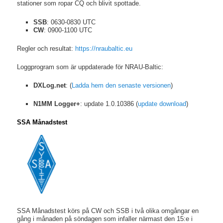
stationer som ropar CQ och blivit spottade.
SSB
: 0630-0830 UTC
CW
: 0900-1100 UTC
Regler och resultat:
https://nraubaltic.eu
Loggprogram som är uppdaterade för NRAU-Baltic:
DXLog.net
: (
Ladda hem den senaste versionen
)
N1MM Logger+
: update 1.0.10386 (
update download
)
SSA Månadstest
SSA Månadstest körs på CW och SSB i två olika omgångar en
gång i månaden på söndagen som infaller närmast den 15:e i