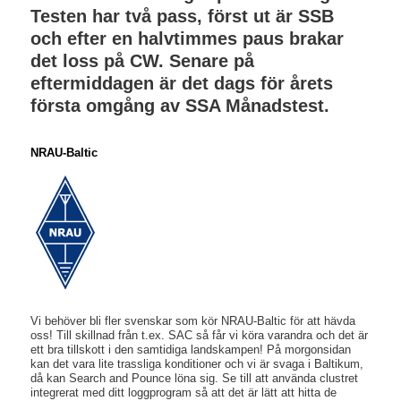
Testen har två pass, först ut är SSB
och efter en halvtimmes paus brakar
det loss på CW.
Senare på
eftermiddagen är det dags för årets
första omgång av SSA Månadstest.
NRAU-Baltic
Vi behöver bli fler svenskar som kör NRAU-Baltic för att hävda
oss! Till skillnad från t.ex. SAC så får vi köra varandra och det är
ett bra tillskott i den samtidiga landskampen! På morgonsidan
kan det vara lite trassliga konditioner och vi är svaga i Baltikum,
då kan Search and Pounce löna sig. Se till att använda clustret
integrerat med ditt loggprogram så att det är lätt att hitta de