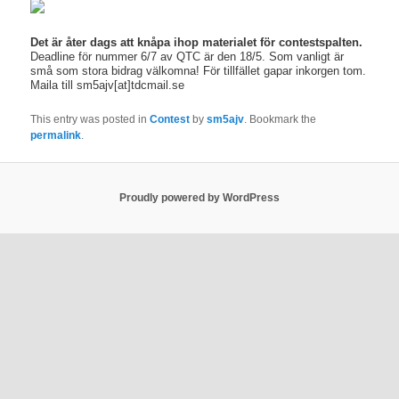
Det är åter dags att knåpa ihop materialet för contestspalten.
Deadline för nummer 6/7 av QTC är den 18/5. Som vanligt är
små som stora bidrag välkomna! För tillfället gapar inkorgen tom.
Maila till sm5ajv[at]tdcmail.se
This entry was posted in
Contest
by
sm5ajv
. Bookmark the
permalink
.
Proudly powered by WordPress