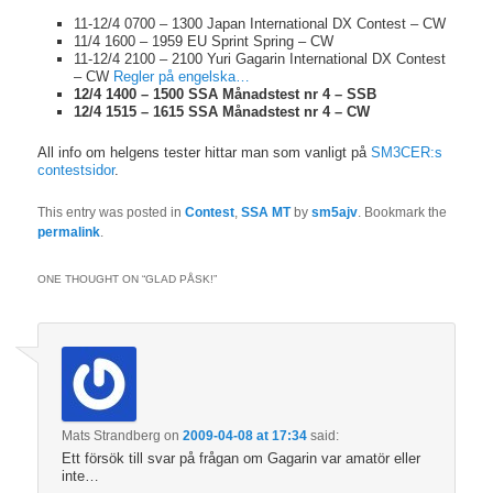
11-12/4 0700 – 1300 Japan International DX Contest – CW
11/4 1600 – 1959 EU Sprint Spring – CW
11-12/4 2100 – 2100 Yuri Gagarin International DX Contest
– CW
Regler på engelska…
12/4 1400 – 1500 SSA Månadstest nr 4 – SSB
12/4 1515 – 1615 SSA Månadstest nr 4 – CW
All info om helgens tester hittar man som vanligt på
SM3CER:s
contestsidor
.
This entry was posted in
Contest
,
SSA MT
by
sm5ajv
. Bookmark the
permalink
.
ONE THOUGHT ON “
GLAD PÅSK!
”
Mats Strandberg
on
2009-04-08 at 17:34
said:
Ett försök till svar på frågan om Gagarin var amatör eller
inte…