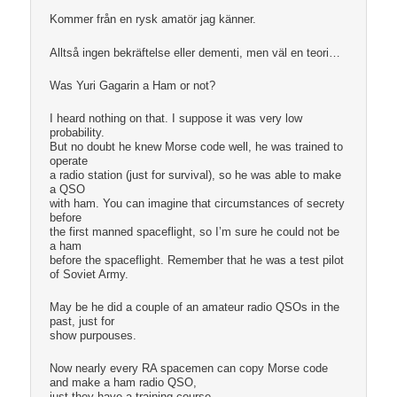
Kommer från en rysk amatör jag känner.
Alltså ingen bekräftelse eller dementi, men väl en teori…
Was Yuri Gagarin a Ham or not?
I heard nothing on that. I suppose it was very low
probability.
But no doubt he knew Morse code well, he was trained to
operate
a radio station (just for survival), so he was able to make
a QSO
with ham. You can imagine that circumstances of secrety
before
the first manned spaceflight, so I’m sure he could not be
a ham
before the spaceflight. Remember that he was a test pilot
of Soviet Army.
May be he did a couple of an amateur radio QSOs in the
past, just for
show purpouses.
Now nearly every RA spacemen can copy Morse code
and make a ham radio QSO,
just they have a training course.