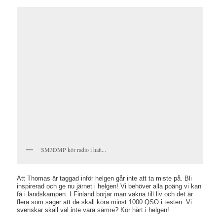
SM3DMP kör radio i hatt...
Att Thomas är taggad inför helgen går inte att ta miste på. Bli
inspirerad och ge nu järnet i helgen! Vi behöver alla poäng vi kan
få i landskampen. I Finland börjar man vakna till liv och det är
flera som säger att de skall köra minst 1000 QSO i testen. Vi
svenskar skall väl inte vara sämre? Kör hårt i helgen!