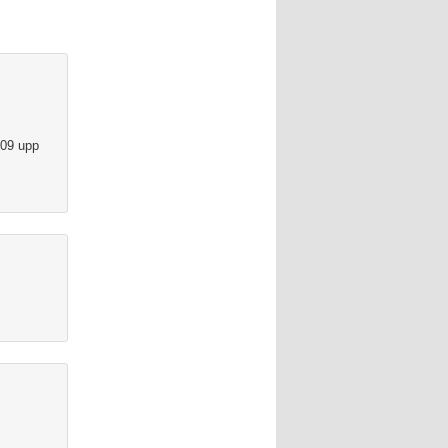
009 upp