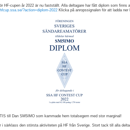
ör HF-cupen år 2022 är nu fastställt. Alla deltagare har fått diplom som finns a
/hfcup.ssa.se/?action=diplom-2022
Klicka på anropssignalen för att ladda ner
TIS till Dan SM5IMO som kammade hem totalsegern med stor marginal!
i särklass den största aktiviteten på HF från Sverige. Stort tack till alla delt