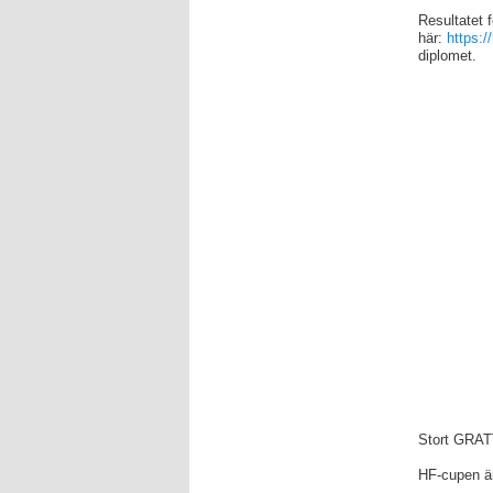
Resultatet f
här:
https:/
diplomet.
Stort GRAT
HF-cupen är 