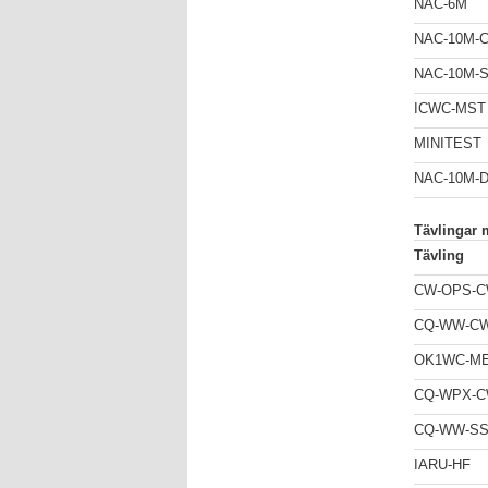
NAC-6M
NAC-10M-
NAC-10M-
ICWC-MST
MINITEST
NAC-10M-D
Tävlingar 
Tävling
CW-OPS-
CQ-WW-C
OK1WC-M
CQ-WPX-
CQ-WW-S
IARU-HF