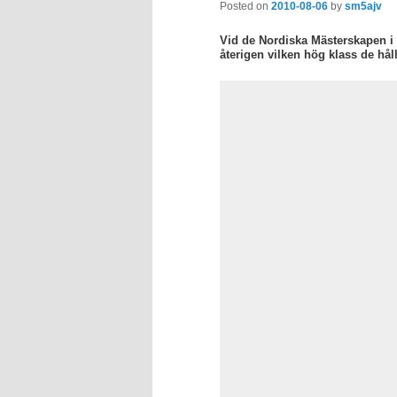
Posted on
2010-08-06
by
sm5ajv
Vid de Nordiska Mästerskapen i
återigen vilken hög klass de håll