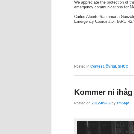
We appreciate the protection of the
emergency communications for Me
Carlos Alberto Santamaría Gonzá
Emergency Coordinator, IARU R2.
Posted in
Contest
,
Övrigt
,
SHCC
Kommer ni ihåg 
Posted on
2012-05-09
by
sm5ajv