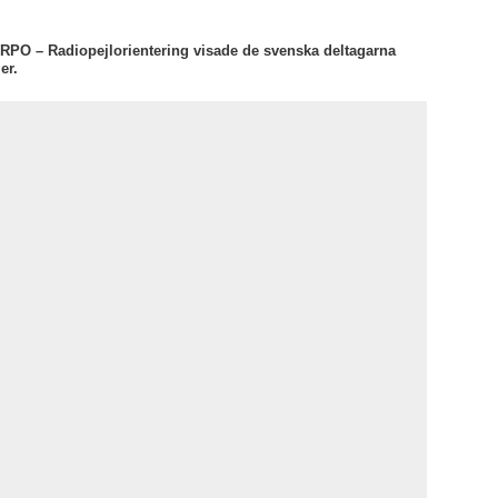
 RPO – Radiopejlorientering visade de svenska deltagarna
er.