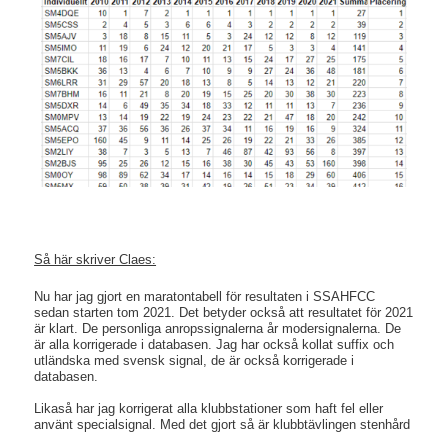
Så här skriver Claes:
Nu har jag gjort en maratontabell för resultaten i SSAHFCC
sedan starten tom 2021. Det betyder också att resultatet för 2021
är klart. De personliga anropssignalerna år modersignalerna. De
är alla korrigerade i databasen. Jag har också kollat suffix och
utländska med svensk signal, de är också korrigerade i
databasen.
Likaså har jag korrigerat alla klubbstationer som haft fel eller
använt specialsignal. Med det gjort så är klubbtävlingen stenhård