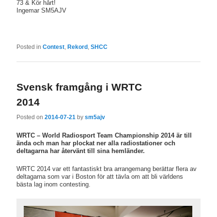
73 & Kör hårt!
Ingemar SM5AJV
Posted in
Contest
,
Rekord
,
SHCC
Svensk framgång i WRTC
2014
Posted on
2014-07-21
by
sm5ajv
WRTC – World Radiosport Team Championship 2014 är till
ända och man har plockat ner alla radiostationer och
deltagarna har återvänt till sina hemländer.
WRTC 2014 var ett fantastiskt bra arrangemang berättar flera av
deltagarna som var i Boston för att tävla om att bli världens
bästa lag inom contesting.