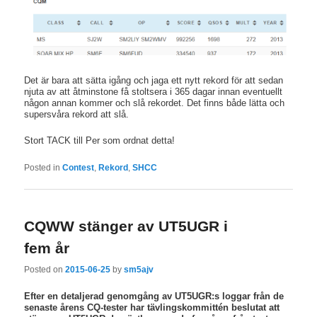
Det är bara att sätta igång och jaga ett nytt rekord för att sedan
njuta av att åtminstone få stoltsera i 365 dagar innan eventuellt
någon annan kommer och slå rekordet. Det finns både lätta och
supersvåra rekord att slå.
Stort TACK till Per som ordnat detta!
Posted in
Contest
,
Rekord
,
SHCC
CQWW stänger av UT5UGR i
fem år
Posted on
2015-06-25
by
sm5ajv
Efter en detaljerad genomgång av UT5UGR:s loggar från de
senaste årens CQ-tester har tävlingskommittén beslutat att