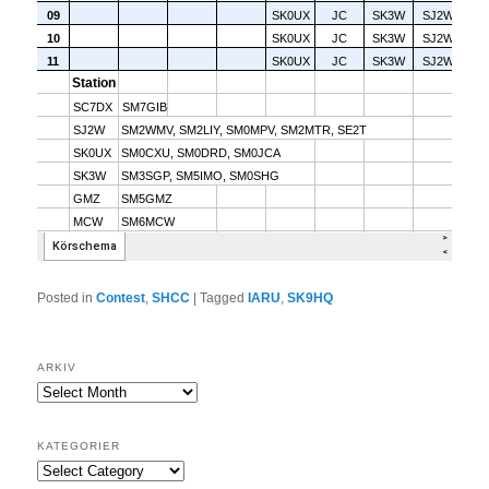
Posted in
Contest
,
SHCC
|
Tagged
IARU
,
SK9HQ
ARKIV
ARKIV
KATEGORIER
Kategorier