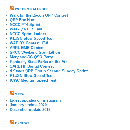
WA7BNM KALENDER
Walk for the Bacon QRP Contest
QRP Fox Hunt
NCCC FT4 Sprint
Weekly RTTY Test
NCCC Sprint Ladder
K1USN Slow Speed Test
WAE DX Contest, CW
ARRL EME Contest
SKCC Weekend Sprintathon
Maryland-DC QSO Party
Kentucky State Parks on the Air
SARL HF Digital Contest
4 States QRP Group Second Sunday Sprint
K1USN Slow Speed Test
ICWC Medium Speed Test
SJ2W
Latest updates on instagram
January update 2020
December update 2019
DXNEWS