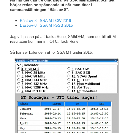
Nu har det gått tre omgångar av SSA Månadstest och det
börjar redan se spännande ut när man tittar i
sammanställningen “Bäst-av-8”.
Bäst-av-8 i SSA MT-CW 2016
Bäst-av-8 i SSA MT-SSB 2016
Jag vill passa på att tacka Rune, SM5DFM, som ser till att MT-
resultaten kommer in i QTC. Tack Rune!
Så här ser kalendern ut för SSA MT under 2016.