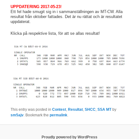
UPPDATERING 2017-05-23
!
Ett fel hade smugit sig in i sammanställningen av MT-CW. Alla
resultat från oktober fattades. Det är nu rättat och är resultatet
uppdaterat.
Klicka på respektive lista, för att se allas resultat!
This entry was posted in
Contest
,
Resultat
,
SHCC
,
SSA MT
by
sm5ajv
. Bookmark the
permalink
.
Proudly powered by WordPress